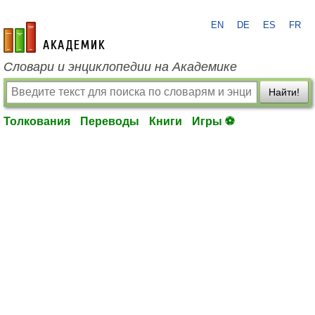
EN
DE
ES
FR
academic.ru
Словари и энциклопедии на Академике
Найти!
Толкования
Переводы
Книги
Игры ⚽