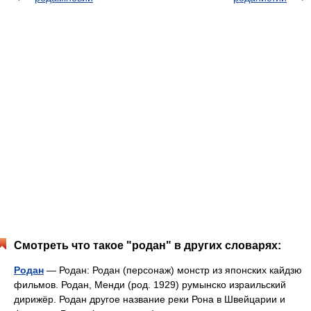
Смотреть что такое "родан" в других словарях:
Родан
— Родан: Родан (персонаж) монстр из японских кайдзю
фильмов. Родан, Менди (род. 1929) румынско израильский
дирижёр. Родан другое название реки Рона в Швейцарии и